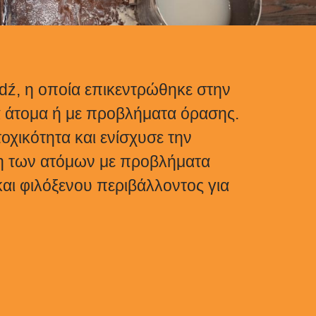
dź, η οποία επικεντρώθηκε στην
ά άτομα ή με προβλήματα όρασης.
χικότητα και ενίσχυσε την
ωση των ατόμων με προβλήματα
αι φιλόξενου περιβάλλοντος για