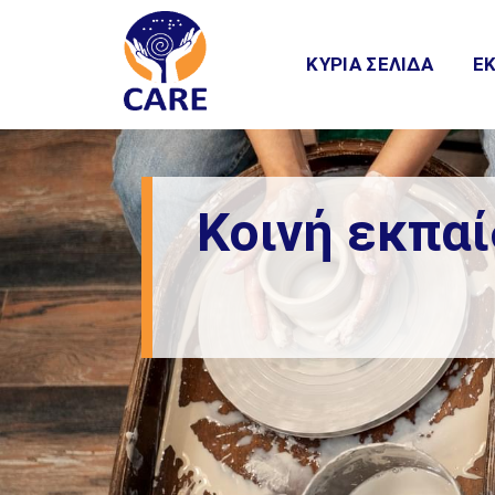
Μετάβαση
στο
ΚΥΡΙΑ ΣΕΛΙΔΑ
ΕΚ
περιεχόμενο
Κοινή εκπα