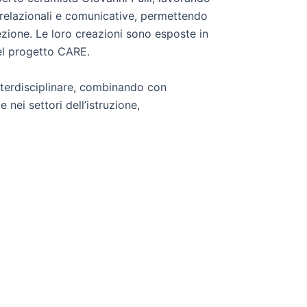
i, relazionali e comunicative, permettendo
cezione. Le loro creazioni sono esposte in
el progetto CARE.
interdisciplinare, combinando con
nei settori dell’istruzione,