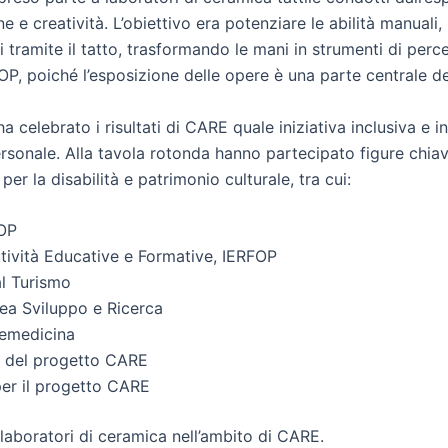
e e creatività. L’obiettivo era potenziare le abilità manual
ali tramite il tatto, trasformando le mani in strumenti di per
P, poiché l’esposizione delle opere è una parte centrale d
 celebrato i risultati di CARE quale iniziativa inclusiva e 
rsonale. Alla tavola rotonda hanno partecipato figure chiave 
per la disabilità e patrimonio culturale, tra cui:
FOP
Attività Educative e Formative, IERFOP
l Turismo
Area Sviluppo e Ricerca
lemedicina
e del progetto CARE
per il progetto CARE
 laboratori di ceramica nell’ambito di CARE.