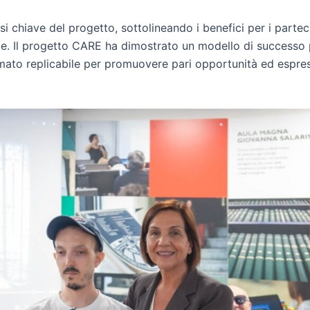
 chiave del progetto, sottolineando i benefici per i parteci
ciale. Il progetto CARE ha dimostrato un modello di successo
ato replicabile per promuovere pari opportunità ed espressi