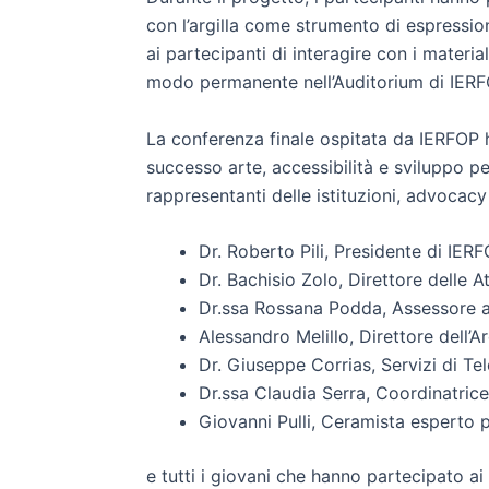
con l’argilla come strumento di espression
ai partecipanti di interagire con i materi
modo permanente nell’Auditorium di IERFO
La conferenza finale ospitata da IERFOP ha
successo arte, accessibilità e sviluppo pe
rappresentanti delle istituzioni, advocacy 
Dr. Roberto Pili, Presidente di IER
Dr. Bachisio Zolo, Direttore delle 
Dr.ssa Rossana Podda, Assessore a
Alessandro Melillo, Direttore dell’
Dr. Giuseppe Corrias, Servizi di Te
Dr.ssa Claudia Serra, Coordinatric
Giovanni Pulli, Ceramista esperto 
e tutti i giovani che hanno partecipato ai