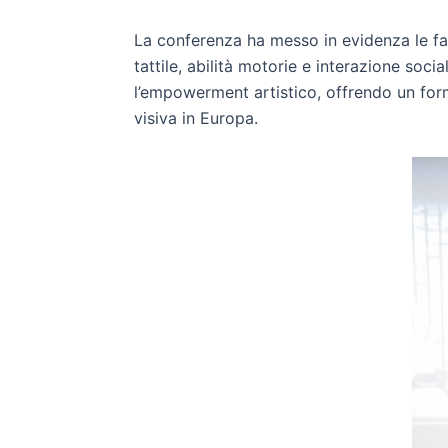
La conferenza ha messo in evidenza le fasi
tattile, abilità motorie e interazione so
l’empowerment artistico, offrendo un form
visiva in Europa.