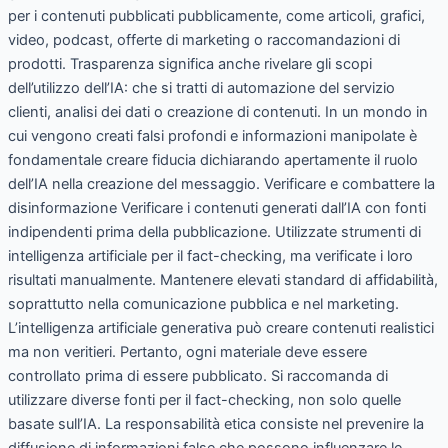
per i contenuti pubblicati pubblicamente, come articoli, grafici,
video, podcast, offerte di marketing o raccomandazioni di
prodotti. Trasparenza significa anche rivelare gli scopi
dell’utilizzo dell’IA: che si tratti di automazione del servizio
clienti, analisi dei dati o creazione di contenuti. In un mondo in
cui vengono creati falsi profondi e informazioni manipolate è
fondamentale creare fiducia dichiarando apertamente il ruolo
dell’IA nella creazione del messaggio. Verificare e combattere la
disinformazione Verificare i contenuti generati dall’IA con fonti
indipendenti prima della pubblicazione. Utilizzate strumenti di
intelligenza artificiale per il fact-checking, ma verificate i loro
risultati manualmente. Mantenere elevati standard di affidabilità,
soprattutto nella comunicazione pubblica e nel marketing.
L’intelligenza artificiale generativa può creare contenuti realistici
ma non veritieri. Pertanto, ogni materiale deve essere
controllato prima di essere pubblicato. Si raccomanda di
utilizzare diverse fonti per il fact-checking, non solo quelle
basate sull’IA. La responsabilità etica consiste nel prevenire la
diffusione di informazioni false che possono influenzare le