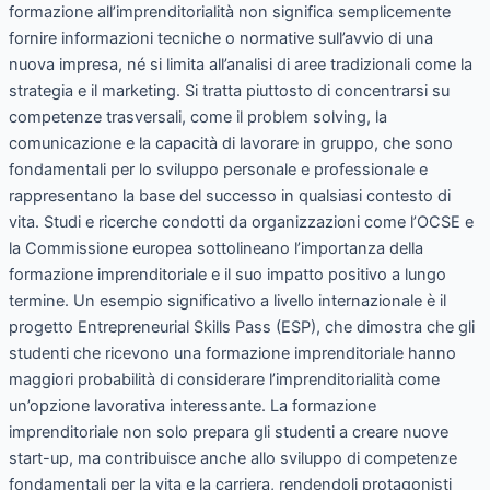
formazione all’imprenditorialità non significa semplicemente
fornire informazioni tecniche o normative sull’avvio di una
nuova impresa, né si limita all’analisi di aree tradizionali come la
strategia e il marketing. Si tratta piuttosto di concentrarsi su
competenze trasversali, come il problem solving, la
comunicazione e la capacità di lavorare in gruppo, che sono
fondamentali per lo sviluppo personale e professionale e
rappresentano la base del successo in qualsiasi contesto di
vita. Studi e ricerche condotti da organizzazioni come l’OCSE e
la Commissione europea sottolineano l’importanza della
formazione imprenditoriale e il suo impatto positivo a lungo
termine. Un esempio significativo a livello internazionale è il
progetto Entrepreneurial Skills Pass (ESP), che dimostra che gli
studenti che ricevono una formazione imprenditoriale hanno
maggiori probabilità di considerare l’imprenditorialità come
un’opzione lavorativa interessante. La formazione
imprenditoriale non solo prepara gli studenti a creare nuove
start-up, ma contribuisce anche allo sviluppo di competenze
fondamentali per la vita e la carriera, rendendoli protagonisti