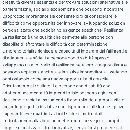
creatività diventa essenziale per trovare soluzioni alternative alle
barriere fisiche, sociali o economiche che possono incontrare.
L’approccio imprenditoriale consente loro di considerare le
difficoltà come opportunità per innovare, sviluppando soluzioni
personalizzate che soddisfino esigenze specifiche. Resilienza:
La resilienza è una qualità che permette alle persone con
disabilità di affrontare le difficoltà con determinazione.
L’imprenditorialità richiede la capacità di imparare dai fallimenti e
di adattarsi alle sfide. Le persone con disabilità spesso
sviluppano un alto livello di resilienza nella loro vita quotidiana e
possono applicarla anche alle iniziative imprenditoriali, vedendo
ogni ostacolo come una nuova opportunità di crescita.
Orientamento al risultato: Le persone con disabilità che
adottano una mentalità imprenditoriale possono agire con
decisione e rapidità, assumendo il controllo della propria vita e
creando progetti o iniziative che rispondono alle loro esigenze,
superando eventuali limitazioni fisiche o ambientali.
L’orientamento all’azione permette loro di perseguire i propri
sogni e di realizzare idee innovative, senza farsi prendere dal