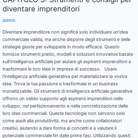
3:
diventare imprenditori
Strumenti
admin
e
consigli
Diventare imprenditore non significa solo individuare un’idea
per
commerciale valida, ma anche disporre degli strumenti e delle
diventare
strategie giuste per svilupparla in modo efficace. Questo
imprenditori
fornisce strumenti pratici, modelli e soluzioni innovative basate
sull’intelligenza artificiale per aiutare gli aspiranti imprenditori a
trasformare le loro idee in imprese di successo. Usare
l’intelligenza artificiale generativa per materializzare la vostra
idea: Trova la tua passione e trasformala in un business
monetizzabile. Gli strumenti di intelligenza artificiale generativa
offrono un valido supporto agli aspiranti imprenditori nello
sviluppo, nel perfezionamento e nella concretizzazione delle
loro idee commerciali. Queste tecnologie non servono solo
come ausili alla produttività, ma anche come collaboratori
creativi, aiutando a dare forma ai concetti e a valutare il
potenziale commerciale fin dalle prime fasi. Utilizzando questi