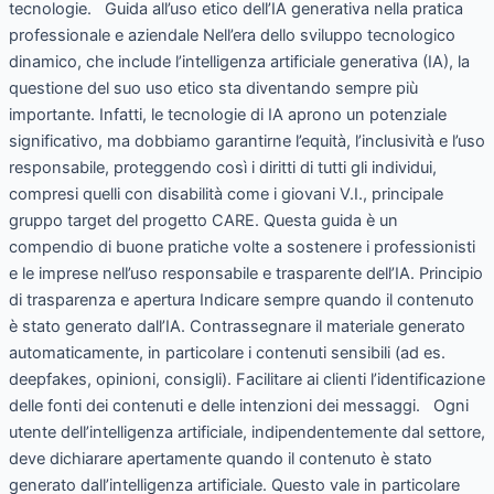
tecnologie. Guida all’uso etico dell’IA generativa nella pratica
professionale e aziendale Nell’era dello sviluppo tecnologico
dinamico, che include l’intelligenza artificiale generativa (IA), la
questione del suo uso etico sta diventando sempre più
importante. Infatti, le tecnologie di IA aprono un potenziale
significativo, ma dobbiamo garantirne l’equità, l’inclusività e l’uso
responsabile, proteggendo così i diritti di tutti gli individui,
compresi quelli con disabilità come i giovani V.I., principale
gruppo target del progetto CARE. Questa guida è un
compendio di buone pratiche volte a sostenere i professionisti
e le imprese nell’uso responsabile e trasparente dell’IA. Principio
di trasparenza e apertura Indicare sempre quando il contenuto
è stato generato dall’IA. Contrassegnare il materiale generato
automaticamente, in particolare i contenuti sensibili (ad es.
deepfakes, opinioni, consigli). Facilitare ai clienti l’identificazione
delle fonti dei contenuti e delle intenzioni dei messaggi. Ogni
utente dell’intelligenza artificiale, indipendentemente dal settore,
deve dichiarare apertamente quando il contenuto è stato
generato dall’intelligenza artificiale. Questo vale in particolare