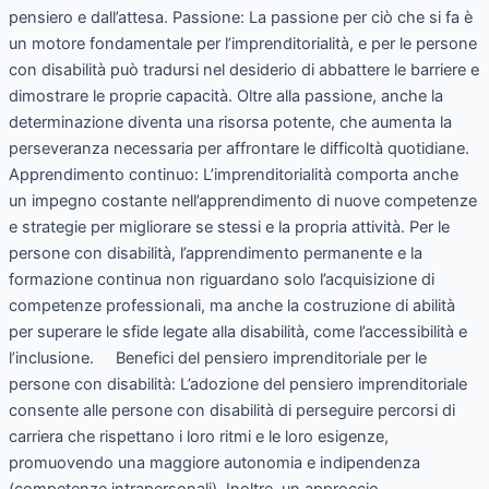
pensiero e dall’attesa. Passione: La passione per ciò che si fa è
un motore fondamentale per l’imprenditorialità, e per le persone
con disabilità può tradursi nel desiderio di abbattere le barriere e
dimostrare le proprie capacità. Oltre alla passione, anche la
determinazione diventa una risorsa potente, che aumenta la
perseveranza necessaria per affrontare le difficoltà quotidiane.
Apprendimento continuo: L’imprenditorialità comporta anche
un impegno costante nell’apprendimento di nuove competenze
e strategie per migliorare se stessi e la propria attività. Per le
persone con disabilità, l’apprendimento permanente e la
formazione continua non riguardano solo l’acquisizione di
competenze professionali, ma anche la costruzione di abilità
per superare le sfide legate alla disabilità, come l’accessibilità e
l’inclusione. Benefici del pensiero imprenditoriale per le
persone con disabilità: L’adozione del pensiero imprenditoriale
consente alle persone con disabilità di perseguire percorsi di
carriera che rispettano i loro ritmi e le loro esigenze,
promuovendo una maggiore autonomia e indipendenza
(competenze intrapersonali). Inoltre, un approccio