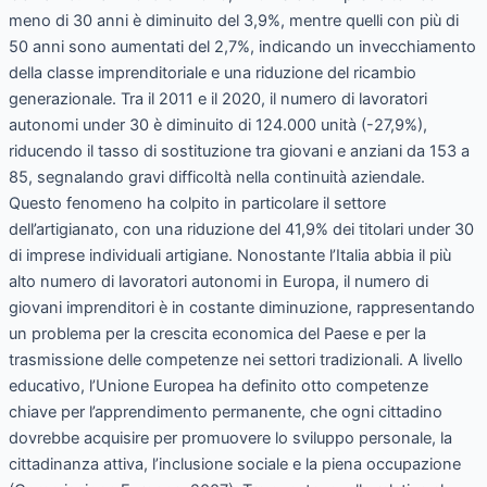
meno di 30 anni è diminuito del 3,9%, mentre quelli con più di
50 anni sono aumentati del 2,7%, indicando un invecchiamento
della classe imprenditoriale e una riduzione del ricambio
generazionale. Tra il 2011 e il 2020, il numero di lavoratori
autonomi under 30 è diminuito di 124.000 unità (-27,9%),
riducendo il tasso di sostituzione tra giovani e anziani da 153 a
85, segnalando gravi difficoltà nella continuità aziendale.
Questo fenomeno ha colpito in particolare il settore
dell’artigianato, con una riduzione del 41,9% dei titolari under 30
di imprese individuali artigiane. Nonostante l’Italia abbia il più
alto numero di lavoratori autonomi in Europa, il numero di
giovani imprenditori è in costante diminuzione, rappresentando
un problema per la crescita economica del Paese e per la
trasmissione delle competenze nei settori tradizionali. A livello
educativo, l’Unione Europea ha definito otto competenze
chiave per l’apprendimento permanente, che ogni cittadino
dovrebbe acquisire per promuovere lo sviluppo personale, la
cittadinanza attiva, l’inclusione sociale e la piena occupazione