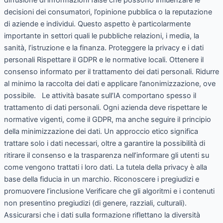
decisioni dei consumatori, l’opinione pubblica o la reputazione
di aziende e individui. Questo aspetto è particolarmente
importante in settori quali le pubbliche relazioni, i media, la
sanità, l’istruzione e la finanza. Proteggere la privacy e i dati
personali Rispettare il GDPR e le normative locali. Ottenere il
consenso informato per il trattamento dei dati personali. Ridurre
al minimo la raccolta dei dati e applicare l’anonimizzazione, ove
possibile. Le attività basate sull’IA comportano spesso il
trattamento di dati personali. Ogni azienda deve rispettare le
normative vigenti, come il GDPR, ma anche seguire il principio
della minimizzazione dei dati. Un approccio etico significa
trattare solo i dati necessari, oltre a garantire la possibilità di
ritirare il consenso e la trasparenza nell’informare gli utenti su
come vengono trattati i loro dati. La tutela della privacy è alla
base della fiducia in un marchio. Riconoscere i pregiudizi e
promuovere l’inclusione Verificare che gli algoritmi e i contenuti
non presentino pregiudizi (di genere, razziali, culturali).
Assicurarsi che i dati sulla formazione riflettano la diversità