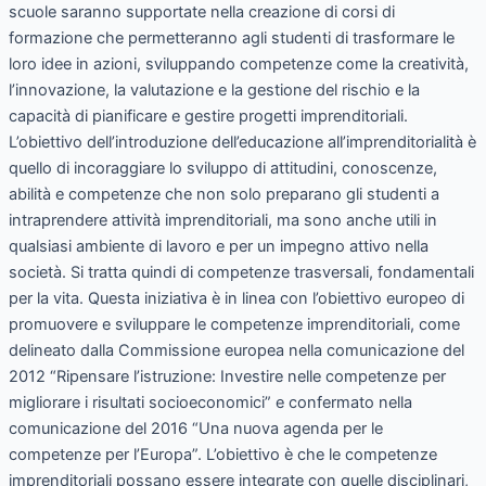
scuole saranno supportate nella creazione di corsi di
formazione che permetteranno agli studenti di trasformare le
loro idee in azioni, sviluppando competenze come la creatività,
l’innovazione, la valutazione e la gestione del rischio e la
capacità di pianificare e gestire progetti imprenditoriali.
L’obiettivo dell’introduzione dell’educazione all’imprenditorialità è
quello di incoraggiare lo sviluppo di attitudini, conoscenze,
abilità e competenze che non solo preparano gli studenti a
intraprendere attività imprenditoriali, ma sono anche utili in
qualsiasi ambiente di lavoro e per un impegno attivo nella
società. Si tratta quindi di competenze trasversali, fondamentali
per la vita. Questa iniziativa è in linea con l’obiettivo europeo di
promuovere e sviluppare le competenze imprenditoriali, come
delineato dalla Commissione europea nella comunicazione del
2012 “Ripensare l’istruzione: Investire nelle competenze per
migliorare i risultati socioeconomici” e confermato nella
comunicazione del 2016 “Una nuova agenda per le
competenze per l’Europa”. L’obiettivo è che le competenze
imprenditoriali possano essere integrate con quelle disciplinari,