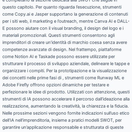
questo capitolo. Per quanto riguarda l’esecuzione, strumenti
come Copy.ai e Jasper supportano la generazione di contenuti
per i siti web, il marketing e l’outreach, mentre Canva AI e DALL-
E possono aiutare con il visual branding, il design del logo e i
materiali promozionali. Questi strumenti consentono agli
imprenditori di creare un’identità di marchio coesa senza avere
competenze avanzate di design. Nel frattempo, piattaforme
come Notion AI e Taskade possono essere utilizzate per
strutturare il processo di sviluppo aziendale, delineare le tappe e
organizzare i compiti. Per la prototipazione e la visualizzazione
dei concetti nelle prime fasi di , strumenti come Runway ML e
Adobe Firefly offrono opzioni dinamiche per testare e
perfezionare le idee di prodotto. Utilizzati con attenzione, questi
strumenti di IA possono accelerare il percorso dall’ideazione alla
realizzazione, aumentando la creatività, la chiarezza e la fiducia.
Nelle prossime sezioni vengono fornite indicazioni sull’uso etico
dell’IA nell’imprenditoria, insieme a pratici modelli SWOT, per
garantire un’applicazione responsabile e strutturata di queste