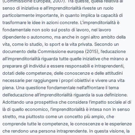
(Commissione Europea, 2007). Tra queste, quella relativa al
senso di iniziativa e all’imprenditorialità riveste un ruolo
particolarmente importante, in quanto implica la capacità di
trasformare le idee in azioni concrete. L’imprenditorialità è
fondamentale non solo sul posto di lavoro, nel lavoro
dipendente o autonomo, ma anche in ogni altro ambito della
vita, come lo studio, lo sport e la vita privata. Secondo un
documento della Commissione europea (2015), l’educazione
all’imprenditorialità riguarda tutte quelle iniziative che mirano a
preparare gli individui a essere responsabili e intraprendenti,
dotati delle competenze, delle conoscenze e delle attitudini
necessarie per raggiungere i propri obiettivi e vivere una vita
piena. Una questione fondamentale nell’affrontare il tema
dell’educazione all’imprenditorialità riguarda la sua definizione.
Adottando una prospettiva che considera l’impatto sociale al di
là di quello economico, l’imprenditorialità è intesa non in senso
stretto, ma piuttosto come un concetto più ampio, che
comprende tutte le competenze, le conoscenze e le esperienze
che rendono una persona intraprendente. In questa visione, la