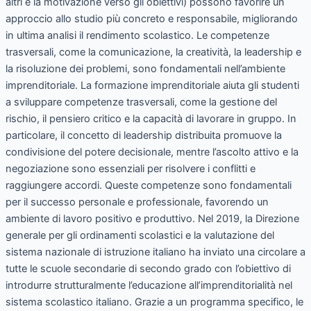
altri e la motivazione verso gli obiettivi) possono favorire un
approccio allo studio più concreto e responsabile, migliorando
in ultima analisi il rendimento scolastico. Le competenze
trasversali, come la comunicazione, la creatività, la leadership e
la risoluzione dei problemi, sono fondamentali nell’ambiente
imprenditoriale. La formazione imprenditoriale aiuta gli studenti
a sviluppare competenze trasversali, come la gestione del
rischio, il pensiero critico e la capacità di lavorare in gruppo. In
particolare, il concetto di leadership distribuita promuove la
condivisione del potere decisionale, mentre l’ascolto attivo e la
negoziazione sono essenziali per risolvere i conflitti e
raggiungere accordi. Queste competenze sono fondamentali
per il successo personale e professionale, favorendo un
ambiente di lavoro positivo e produttivo. Nel 2019, la Direzione
generale per gli ordinamenti scolastici e la valutazione del
sistema nazionale di istruzione italiano ha inviato una circolare a
tutte le scuole secondarie di secondo grado con l’obiettivo di
introdurre strutturalmente l’educazione all’imprenditorialità nel
sistema scolastico italiano. Grazie a un programma specifico, le