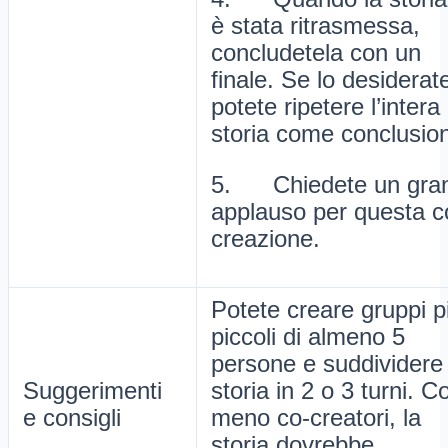
è stata ritrasmessa,
concludetela con un
finale. Se lo desiderat
potete ripetere l’intera
storia come conclusio
5. Chiedete un gra
applauso per questa c
creazione.
Potete creare gruppi p
piccoli di almeno 5
persone e suddividere 
Suggerimenti
storia in 2 o 3 turni. C
e consigli
meno co-creatori, la
storia dovrebbe