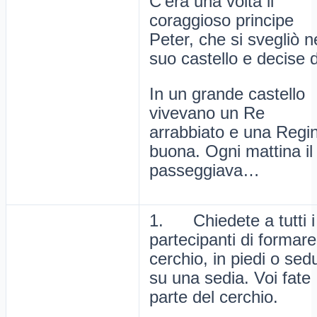
C’era una volta il
coraggioso principe
Peter, che si svegliò n
suo castello e decise
In un grande castello
vivevano un Re
arrabbiato e una Regi
buona. Ogni mattina il
passeggiava…
1. Chiedete a tutti i
partecipanti di formar
cerchio, in piedi o sedu
su una sedia. Voi fate
parte del cerchio.