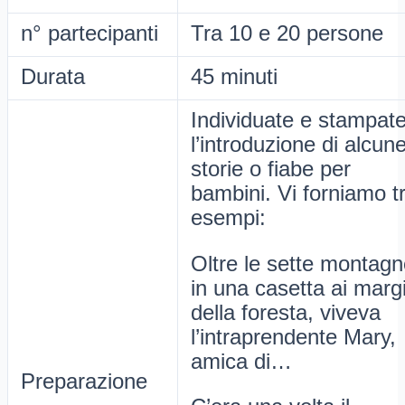
n° partecipanti
Tra 10 e 20 persone
Durata
45 minuti
Individuate e stampat
l’introduzione di alcun
storie o fiabe per
bambini. Vi forniamo t
esempi:
Oltre le sette montagn
in una casetta ai margi
della foresta, viveva
l’intraprendente Mary,
amica di…
Preparazione