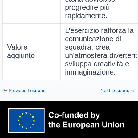
progredire più
rapidamente.
L’esercizio rafforza la
comunicazione di
Valore
squadra, crea
aggiunto
un’atmosfera divertent
sviluppa creatività e
immaginazione.
←
Previous Lessons
Next Lessons
→