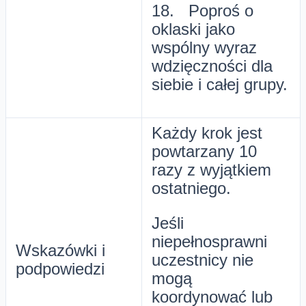
18. Poproś o
oklaski jako
wspólny wyraz
wdzięczności dla
siebie i całej grupy.
Każdy krok jest
powtarzany 10
razy z wyjątkiem
ostatniego.
Jeśli
niepełnosprawni
Wskazówki i
uczestnicy nie
podpowiedzi
mogą
koordynować lub