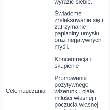
wyrazić siebie.
Świadome
zrelaksowanie się i
zatrzymanie
paplaniny umysłu
oraz negatywnych
myśli.
Koncentracja i
skupienie
Promowanie
pozytywnego
Cele nauczania
wizerunku ciała,
miłości własnej i
poczucia własnej