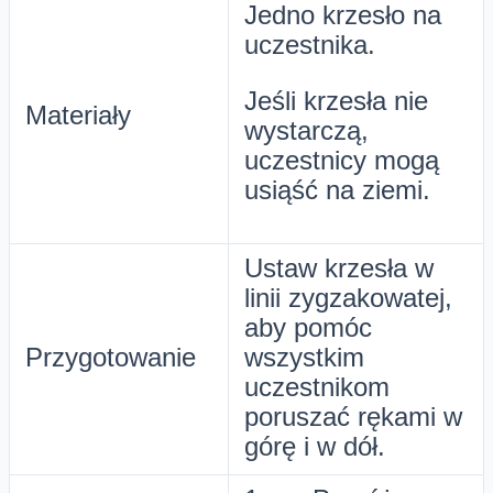
Jedno krzesło na
uczestnika.
Jeśli krzesła nie
Materiały
wystarczą,
uczestnicy mogą
usiąść na ziemi.
Ustaw krzesła w
linii zygzakowatej,
aby pomóc
Przygotowanie
wszystkim
uczestnikom
poruszać rękami w
górę i w dół.