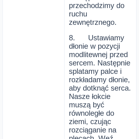
przechodzimy do
ruchu
zewnętrznego.
8. Ustawiamy
dłonie w pozycji
modlitewnej przed
sercem. Następnie
splatamy palce i
rozkładamy dłonie,
aby dotknąć serca.
Nasze łokcie
muszą być
równoległe do
ziemi, czując
rozciąganie na
plecach. Weź