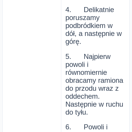
4. Delikatnie
poruszamy
podbródkiem w
dół, a następnie w
górę.
5. Najpierw
powoli i
równomiernie
obracamy ramiona
do przodu wraz z
oddechem.
Następnie w ruchu
do tyłu.
6. Powoli i