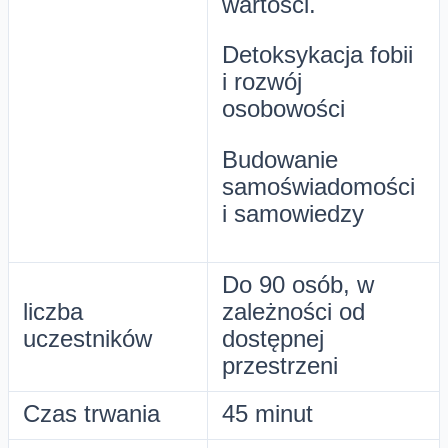
wartości.
Detoksykacja fobii
i rozwój
osobowości
Budowanie
samoświadomości
i samowiedzy
Do 90 osób, w
liczba
zależności od
uczestników
dostępnej
przestrzeni
Czas trwania
45 minut