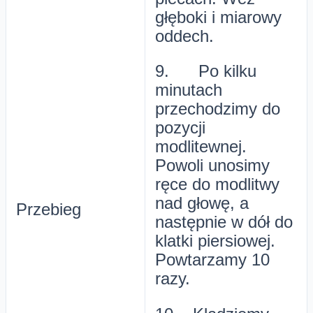
głęboki i miarowy
oddech.
9. Po kilku
minutach
przechodzimy do
pozycji
modlitewnej.
Powoli unosimy
ręce do modlitwy
nad głowę, a
Przebieg
następnie w dół do
klatki piersiowej.
Powtarzamy 10
razy.