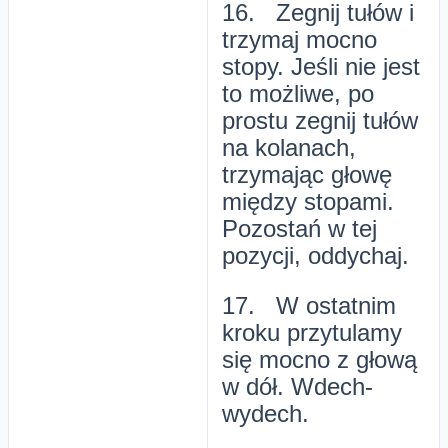
16. Zegnij tułów i
trzymaj mocno
stopy. Jeśli nie jest
to możliwe, po
prostu zegnij tułów
na kolanach,
trzymając głowę
między stopami.
Pozostań w tej
pozycji, oddychaj.
17. W ostatnim
kroku przytulamy
się mocno z głową
w dół. Wdech-
wydech.