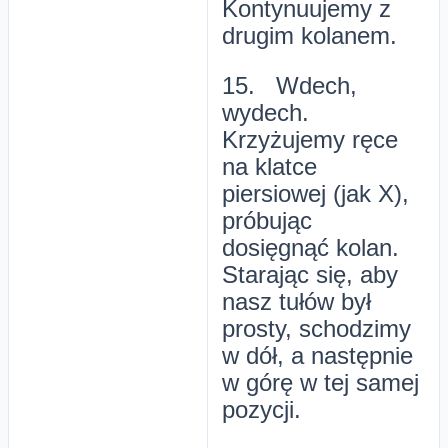
Kontynuujemy z
drugim kolanem.
15. Wdech,
wydech.
Krzyżujemy ręce
na klatce
piersiowej (jak X),
próbując
dosięgnąć kolan.
Starając się, aby
nasz tułów był
prosty, schodzimy
w dół, a następnie
w górę w tej samej
pozycji.