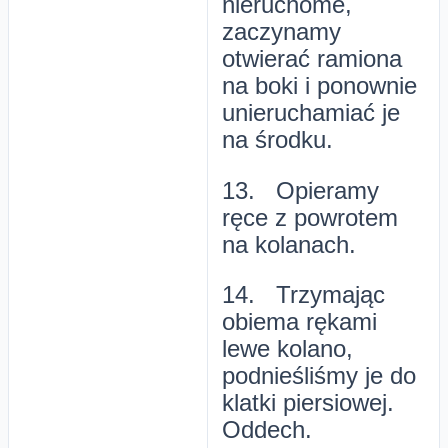
nieruchome,
zaczynamy
otwierać ramiona
na boki i ponownie
unieruchamiać je
na środku.
13. Opieramy
ręce z powrotem
na kolanach.
14. Trzymając
obiema rękami
lewe kolano,
podnieśliśmy je do
klatki piersiowej.
Oddech.