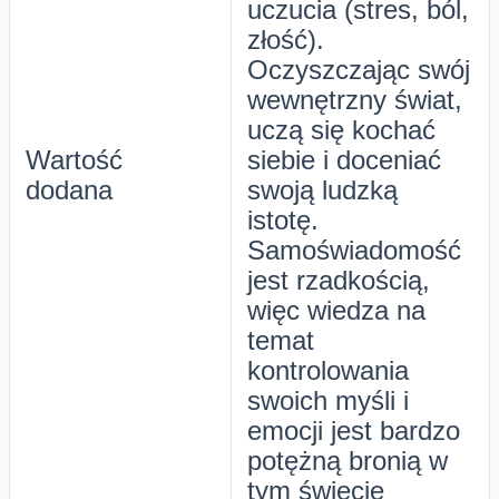
uczucia (stres, ból,
złość).
Oczyszczając swój
wewnętrzny świat,
uczą się kochać
Wartość
siebie i doceniać
dodana
swoją ludzką
istotę.
Samoświadomość
jest rzadkością,
więc wiedza na
temat
kontrolowania
swoich myśli i
emocji jest bardzo
potężną bronią w
tym świecie