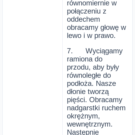
równomiernie w
połączeniu z
oddechem
obracamy głowę w
lewo i w prawo.
7. Wyciągamy
ramiona do
przodu, aby były
równoległe do
podłoża. Nasze
dłonie tworzą
pięści. Obracamy
nadgarstki ruchem
okrężnym,
wewnętrznym.
Następnie