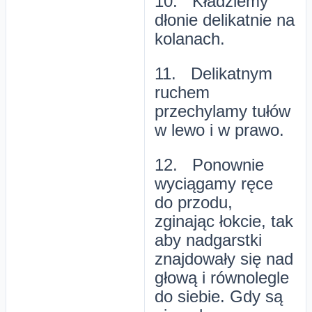
10. Kładziemy
dłonie delikatnie na
kolanach.
11. Delikatnym
ruchem
przechylamy tułów
w lewo i w prawo.
12. Ponownie
wyciągamy ręce
do przodu,
zginając łokcie, tak
aby nadgarstki
znajdowały się nad
głową i równolegle
do siebie. Gdy są