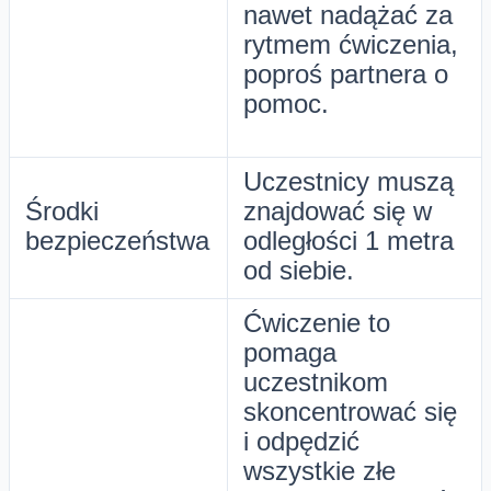
nawet nadążać za
rytmem ćwiczenia,
poproś partnera o
pomoc.
Uczestnicy muszą
Środki
znajdować się w
bezpieczeństwa
odległości 1 metra
od siebie.
Ćwiczenie to
pomaga
uczestnikom
skoncentrować się
i odpędzić
wszystkie złe