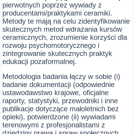
pierwotnych poprzez wywiady z
producentami/praktykami ceramiki.
Metody te mają na celu zidentyfikowanie
skutecznych metod wdrażania kursów
ceramicznych, zrozumienie korzyści dla
rozwoju psychomotorycznego i
zintegrowanie skutecznych praktyk
edukacji pozaformalnej.
Metodologia badania łączy w sobie (i)
badanie dokumentacji (odpowiednie
ustawodawstwo krajowe, oficjalne
raporty, statystyki, przewodniki i inne
publikacje dotyczące małoletnich bez
opieki), potwierdzone (ii) wywiadami
terenowymi z profesjonalistami z
dziedziny prawa i spraw społecznych.