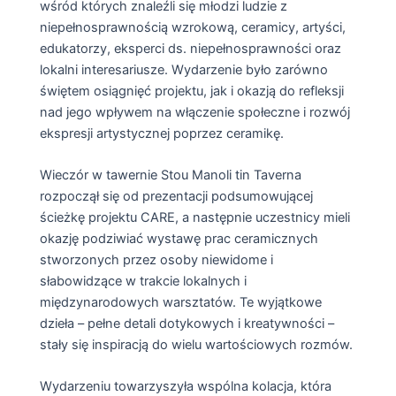
wśród których znaleźli się młodzi ludzie z
niepełnosprawnością wzrokową, ceramicy, artyści,
edukatorzy, eksperci ds. niepełnosprawności oraz
lokalni interesariusze. Wydarzenie było zarówno
świętem osiągnięć projektu, jak i okazją do refleksji
nad jego wpływem na włączenie społeczne i rozwój
ekspresji artystycznej poprzez ceramikę.
Wieczór w tawernie Stou Manoli tin Taverna
rozpoczął się od prezentacji podsumowującej
ścieżkę projektu CARE, a następnie uczestnicy mieli
okazję podziwiać wystawę prac ceramicznych
stworzonych przez osoby niewidome i
słabowidzące w trakcie lokalnych i
międzynarodowych warsztatów. Te wyjątkowe
dzieła – pełne detali dotykowych i kreatywności –
stały się inspiracją do wielu wartościowych rozmów.
Wydarzeniu towarzyszyła wspólna kolacja, która