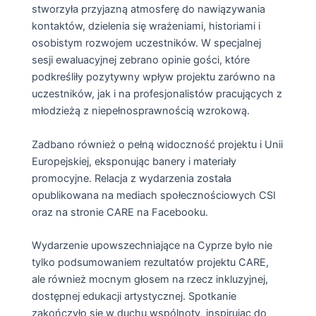
stworzyła przyjazną atmosferę do nawiązywania
kontaktów, dzielenia się wrażeniami, historiami i
osobistym rozwojem uczestników. W specjalnej
sesji ewaluacyjnej zebrano opinie gości, które
podkreśliły pozytywny wpływ projektu zarówno na
uczestników, jak i na profesjonalistów pracujących z
młodzieżą z niepełnosprawnością wzrokową.
Zadbano również o pełną widoczność projektu i Unii
Europejskiej, eksponując banery i materiały
promocyjne. Relacja z wydarzenia została
opublikowana na mediach społecznościowych CSI
oraz na stronie CARE na Facebooku.
Wydarzenie upowszechniające na Cyprze było nie
tylko podsumowaniem rezultatów projektu CARE,
ale również mocnym głosem na rzecz inkluzyjnej,
dostępnej edukacji artystycznej. Spotkanie
zakończyło się w duchu wspólnoty, inspirując do