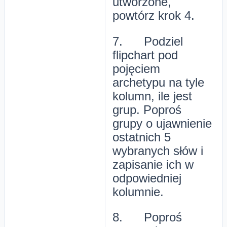
utworzone,
powtórz krok 4.
7. Podziel
flipchart pod
pojęciem
archetypu na tyle
kolumn, ile jest
grup. Poproś
grupy o ujawnienie
ostatnich 5
wybranych słów i
zapisanie ich w
odpowiedniej
kolumnie.
8. Poproś