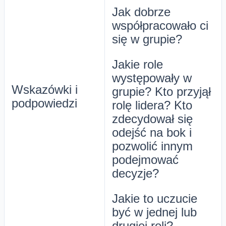
Jak dobrze
współpracowało ci
się w grupie?
Jakie role
występowały w
Wskazówki i
grupie? Kto przyjął
podpowiedzi
rolę lidera? Kto
zdecydował się
odejść na bok i
pozwolić innym
podejmować
decyzje?
Jakie to uczucie
być w jednej lub
drugiej roli?