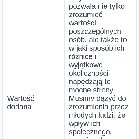
pozwala nie tylko
zrozumieć
wartości
poszczególnych
osób, ale także to,
w jaki sposób ich
różnice i
wyjątkowe
okoliczności
napędzają te
mocne strony.
Wartość
Musimy dążyć do
dodana
zrozumienia przez
młodych ludzi, że
wpływ ich
społecznego,