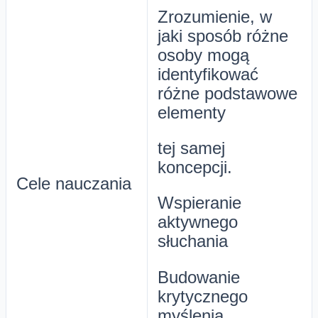
Zrozumienie, w
jaki sposób różne
osoby mogą
identyfikować
różne podstawowe
elementy
tej samej
koncepcji.
Cele nauczania
Wspieranie
aktywnego
słuchania
Budowanie
krytycznego
myślenia