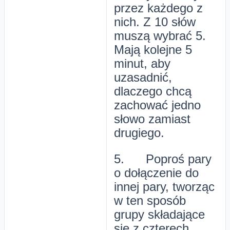
przez każdego z
nich. Z 10 słów
muszą wybrać 5.
Mają kolejne 5
minut, aby
uzasadnić,
dlaczego chcą
zachować jedno
słowo zamiast
drugiego.
5. Poproś pary
o dołączenie do
innej pary, tworząc
w ten sposób
grupy składające
się z czterech