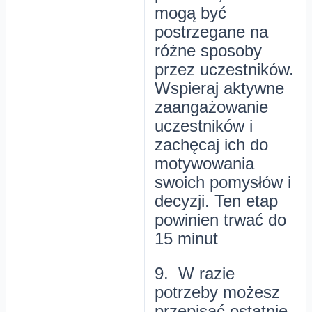
mogą być
postrzegane na
różne sposoby
przez uczestników.
Wspieraj aktywne
zaangażowanie
uczestników i
zachęcaj ich do
motywowania
swoich pomysłów i
decyzji. Ten etap
powinien trwać do
15 minut
9. W razie
potrzeby możesz
przepisać ostatnie