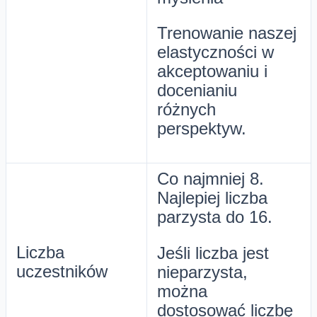
Trenowanie naszej
elastyczności w
akceptowaniu i
docenianiu
różnych
perspektyw.
Co najmniej 8.
Najlepiej liczba
parzysta do 16.
Liczba
Jeśli liczba jest
uczestników
nieparzysta,
można
dostosować liczbę