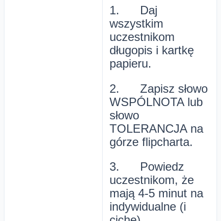
1. Daj
wszystkim
uczestnikom
długopis i kartkę
papieru.
2. Zapisz słowo
WSPÓLNOTA lub
słowo
TOLERANCJA na
górze flipcharta.
3. Powiedz
uczestnikom, że
mają 4-5 minut na
indywidualne (i
ciche)