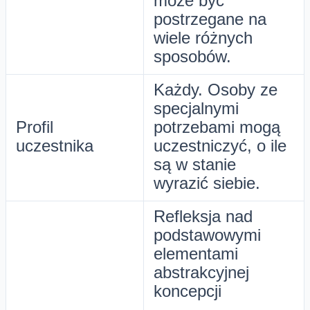
może być
postrzegane na
wiele różnych
sposobów.
Każdy. Osoby ze
specjalnymi
Profil
potrzebami mogą
uczestnika
uczestniczyć, o ile
są w stanie
wyrazić siebie.
Refleksja nad
podstawowymi
elementami
abstrakcyjnej
koncepcji