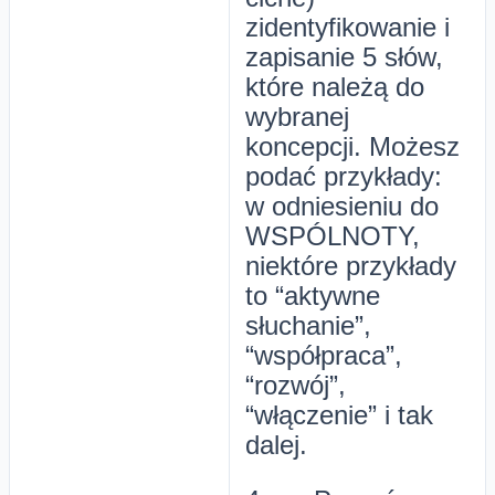
zidentyfikowanie i
zapisanie 5 słów,
które należą do
wybranej
koncepcji. Możesz
podać przykłady:
w odniesieniu do
WSPÓLNOTY,
niektóre przykłady
to “aktywne
słuchanie”,
“współpraca”,
“rozwój”,
“włączenie” i tak
dalej.