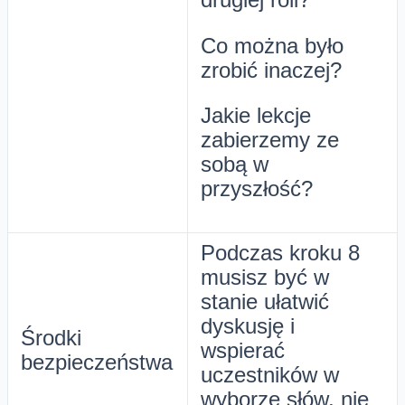
Co można było
zrobić inaczej?
Jakie lekcje
zabierzemy ze
sobą w
przyszłość?
Podczas kroku 8
musisz być w
stanie ułatwić
dyskusję i
Środki
wspierać
bezpieczeństwa
uczestników w
wyborze słów, nie