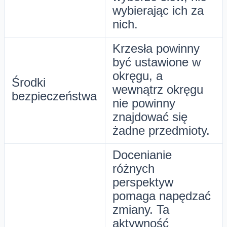
wybierając ich za
nich.
Krzesła powinny
być ustawione w
okręgu, a
Środki
wewnątrz okręgu
bezpieczeństwa
nie powinny
znajdować się
żadne przedmioty.
Docenianie
różnych
perspektyw
pomaga napędzać
zmiany. Ta
aktywność