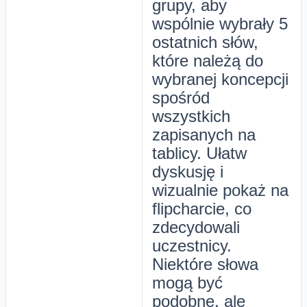
grupy, aby
wspólnie wybrały 5
ostatnich słów,
które należą do
wybranej koncepcji
spośród
wszystkich
zapisanych na
tablicy. Ułatw
dyskusję i
wizualnie pokaż na
flipcharcie, co
zdecydowali
uczestnicy.
Niektóre słowa
mogą być
podobne, ale