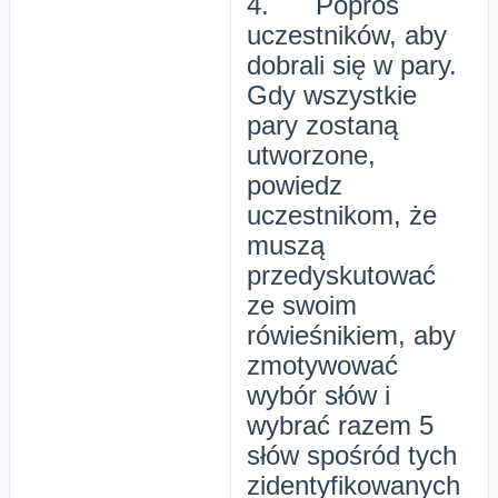
4. Poproś
uczestników, aby
dobrali się w pary.
Gdy wszystkie
pary zostaną
utworzone,
powiedz
uczestnikom, że
muszą
przedyskutować
ze swoim
rówieśnikiem, aby
zmotywować
wybór słów i
wybrać razem 5
słów spośród tych
zidentyfikowanych