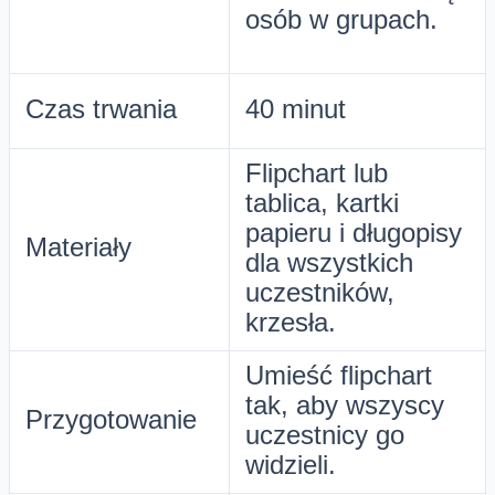
osób w grupach.
Czas trwania
40 minut
Flipchart lub
tablica, kartki
papieru i długopisy
Materiały
dla wszystkich
uczestników,
krzesła.
Umieść flipchart
tak, aby wszyscy
Przygotowanie
uczestnicy go
widzieli.