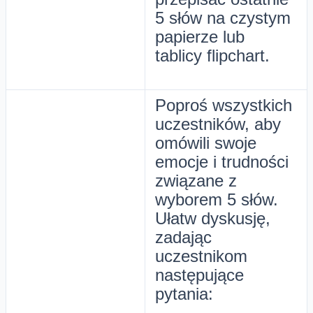
5 słów na czystym
papierze lub
tablicy flipchart.
Poproś wszystkich
uczestników, aby
omówili swoje
emocje i trudności
związane z
wyborem 5 słów.
Ułatw dyskusję,
zadając
uczestnikom
następujące
pytania: