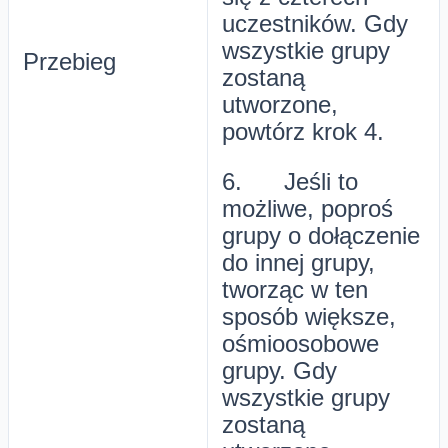
uczestników. Gdy
wszystkie grupy
Przebieg
zostaną
utworzone,
powtórz krok 4.
6. Jeśli to
możliwe, poproś
grupy o dołączenie
do innej grupy,
tworząc w ten
sposób większe,
ośmioosobowe
grupy. Gdy
wszystkie grupy
zostaną