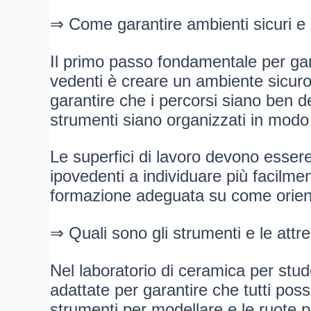
⇒ Come garantire ambienti sicuri e acc
Il primo passo fondamentale per gara
vedenti è creare un ambiente sicuro e
garantire che i percorsi siano ben def
strumenti siano organizzati in modo
Le superfici di lavoro devono essere 
ipovedenti a individuare più facilmen
formazione adeguata su come orienta
⇒ Quali sono gli strumenti e le attre
Nel laboratorio di ceramica per stud
adattate per garantire che tutti poss
strumenti per modellare e le ruote p