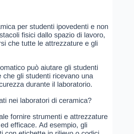
amica per studenti ipovedenti e non
acoli fisici dallo spazio di lavoro,
si che tutte le attrezzature e gli
cromatico può aiutare gli studenti
e che gli studenti ricevano una
urezza durante il laboratorio.
ati nei laboratori di ceramica?
le fornire strumenti e attrezzature
 ed efficace. Ad esempio, gli
on etichette in rilievo o codici