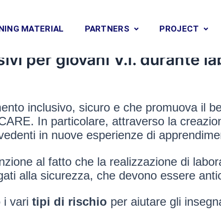
NING MATERIAL
PARTNERS
PROJECT
ate su come garantire ambien
usivi per giovani V.I. durante l
nto inclusivo, sicuro e che promuova il be
 CARE. In particolare, attraverso la creazion
vedenti in nuove esperienze di apprendiment
nzione al fatto che la realizzazione di labor
ati alla sicurezza, che devono essere anticip
 i vari
tipi di rischio
per aiutare gli insegn