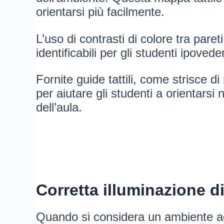
orientarsi più facilmente.
L’uso di contrasti di colore tra paret
identificabili per gli studenti ipoveden
Fornite guide tattili, come strisce 
per aiutare gli studenti a orientars
dell’aula.
Corretta illuminazione d
Quando si considera un ambiente ad