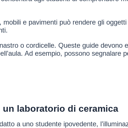
i, mobili e pavimenti può rendere gli oggetti
ti.
di nastro o cordicelle. Queste guide devono
i nell’aula. Ad esempio, possono segnalare pe
i un laboratorio di ceramica
atto a uno studente ipovedente, l’illumina