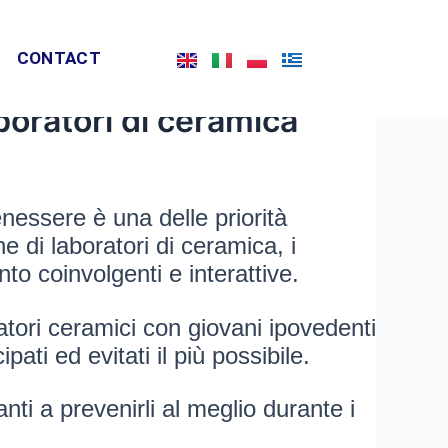
CONTACT
ti di apprendimento
aboratori di ceramica
nessere è una delle priorità
e di laboratori di ceramica, i
o coinvolgenti e interattive.
atori ceramici con giovani ipovedenti
ati ed evitati il più possibile.
anti a prevenirli al meglio durante i