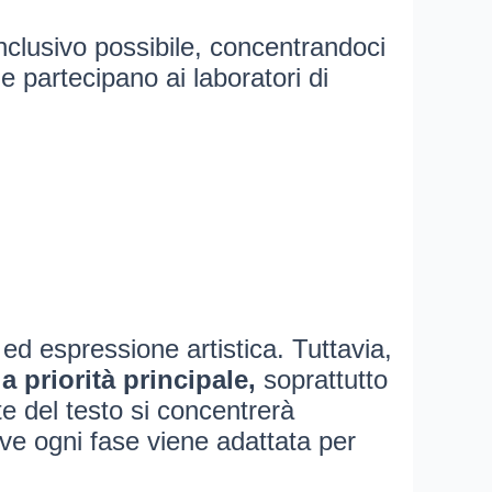
nclusivo possibile, concentrandoci
e partecipano ai laboratori di
 ed espressione artistica. Tuttavia,
a priorità principale,
soprattutto
te del testo si concentrerà
ove ogni fase viene adattata per