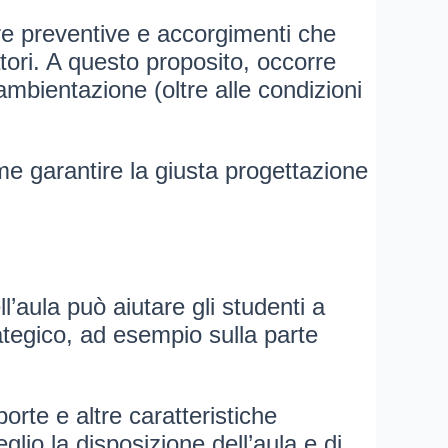
ure preventive e accorgimenti che
atori. A questo proposito, occorre
 ambientazione (oltre alle condizioni
me garantire la giusta progettazione
ll’aula può aiutare gli studenti a
ategico, ad esempio sulla parte
orte e altre caratteristiche
lio la disposizione dell’aula e di