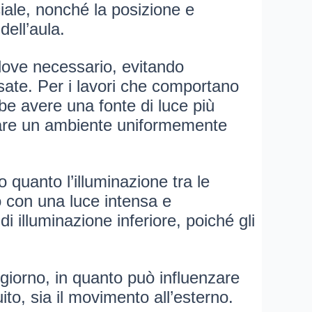
iciale, nonché la posizione e
dell’aula.
dove necessario, evitando
sate. Per i lavori che comportano
be avere una fonte di luce più
creare un ambiente uniformemente
 quanto l’illuminazione tra le
o con una luce intensa e
i illuminazione inferiore, poiché gli
l giorno, in quanto può influenzare
to, sia il movimento all’esterno.