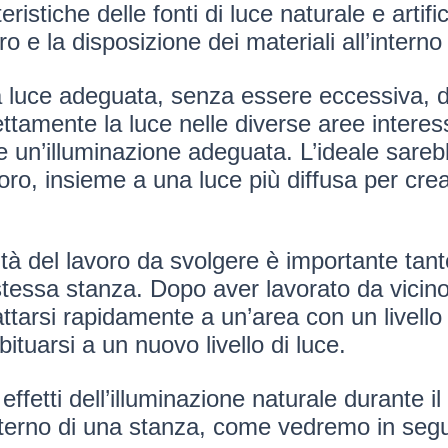
ristiche delle fonti di luce naturale e artif
ro e la disposizione dei materiali all’interno 
una luce adeguata, senza essere eccessiva, 
ttamente la luce nelle diverse aree interes
e un’illuminazione adeguata. L’ideale sareb
lavoro, insieme a una luce più diffusa per 
à del lavoro da svolgere è importante tanto
 stessa stanza. Dopo aver lavorato da vicin
ttarsi rapidamente a un’area con un livello d
tuarsi a un nuovo livello di luce.
 effetti dell’illuminazione naturale durante i
’interno di una stanza, come vedremo in segui