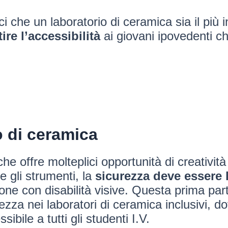
che un laboratorio di ceramica sia il più i
ire l’accessibilità
ai giovani ipovedenti ch
o di ceramica
e offre molteplici opportunità di creatività
 e gli strumenti, la
sicurezza deve essere l
one con disabilità visive. Questa prima par
ezza nei laboratori di ceramica inclusivi, d
bile a tutti gli studenti I.V.