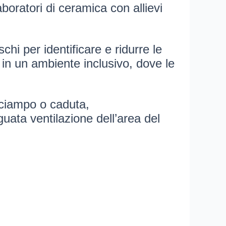
aboratori di ceramica con allievi
hi per identificare e ridurre le
 in un ambiente inclusivo, dove le
 inciampo o caduta,
uata ventilazione dell’area del