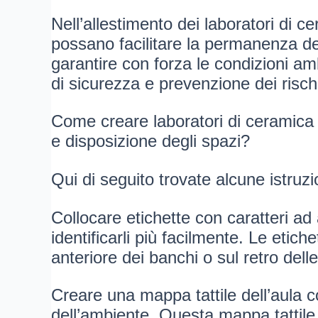
Nell’allestimento dei laboratori di
possano facilitare la permanenza deg
garantire con forza le condizioni amb
di sicurezza e prevenzione dei rischi
Come creare laboratori di ceramica 
e disposizione degli spazi?
Qui di seguito trovate alcune istruzion
Collocare etichette con caratteri ad a
identificarli più facilmente. Le eti
anteriore dei banchi o sul retro dell
Creare una mappa tattile dell’aula co
dell’ambiente. Questa mappa tattile 