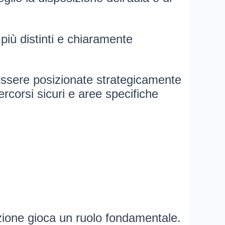
 più distinti e chiaramente
 essere posizionate strategicamente
rcorsi sicuri e aree specifiche
zione gioca un ruolo fondamentale.