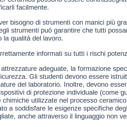
ficarli facilmente.
aver bisogno di strumenti con manici più gra
egli strumenti può garantire che tutti possa
la qualità del lavoro.
ettamente informati su tutti i rischi potenz
 attrezzature adeguate, la formazione specif
curezza. Gli studenti devono essere istrui
rezzature del laboratorio. Inoltre, devono es
ispositivi di protezione individuale (come g
 chimiche utilizzate nel processo ceramico.
o a soddisfare le esigenze specifiche degli 
ate, anche attraverso il linguaggio non verba