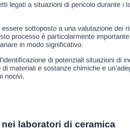
i legati a situazioni di pericolo durante i l
ssere sottoposto a una valutazione dei risc
uesto processo è particolarmente importante
riare in modo significativo.
 l’identificazione di potenziali situazioni di
 di materiali e sostanze chimiche e un’adeg
i nocivi.
 nei laboratori di ceramica