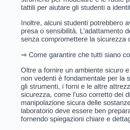
tattili per aiutare gli studenti a identi
Inoltre, alcuni studenti potrebbero 
presa o sensibilità. L’adattamento d
senza compromettere la sicurezza o 
⇒ Come garantire che tutti siano corr
Oltre a fornire un ambiente sicuro e
non vedenti è fondamentale per la si
gli strumenti, i forni e le altre att
sicurezza, come l’uso corretto dei d
manipolazione sicura delle sostanze
laboratorio deve essere ben preparat
fornendo spiegazioni chiare e dettagli