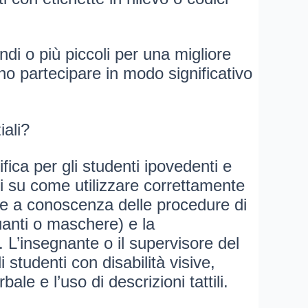
ndi o più piccoli per una migliore
no partecipare in modo significativo
iali?
ica per gli studenti ipovedenti e
ti su come utilizzare correttamente
sere a conoscenza delle procedure di
uanti o maschere) e la
 L’insegnante o il supervisore del
studenti con disabilità visive,
le e l’uso di descrizioni tattili.