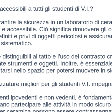
essibili a tutti gli studenti di V.I.?
ntire la sicurezza in un laboratorio di cer
 accessibile. Ciò significa rimuovere gli ost
initi e privi di oggetti pericolosi e assicurar
 sistematico.
distinguibili al tatto e l’uso del contrasto 
te strumenti e oggetti. Inoltre, è essenzial
rsi nello spazio per potersi muovere in sic
zzature migliori per gli studenti V.I. impegn
enti ipovedenti e non vedenti, è fondamenta
ano partecipare alle attività in modo sicuro
er ceramica possono essere contrassegnati c