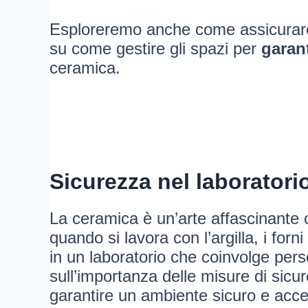
Esploreremo anche come assicurarci 
su come gestire gli spazi per
garant
ceramica.
Sicurezza nel laboratori
La ceramica è un’arte affascinante ch
quando si lavora con l’argilla, i forni
in un laboratorio che coinvolge pers
sull’importanza delle misure di sicur
garantire un ambiente sicuro e accessi