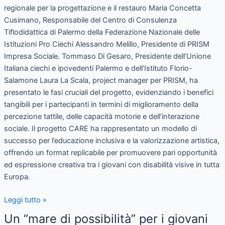
regionale per la progettazione e il restauro Maria Concetta
Cusimano, Responsabile del Centro di Consulenza
Tiflodidattica di Palermo della Federazione Nazionale delle
Istituzioni Pro Ciechi Alessandro Melillo, Presidente di PRISM
Impresa Sociale. Tommaso Di Gesaro, Presidente dell’Unione
Italiana ciechi e ipovedenti Palermo e dell’Istituto Florio-
Salamone Laura La Scala, project manager per PRISM, ha
presentato le fasi cruciali del progetto, evidenziando i benefici
tangibili per i partecipanti in termini di miglioramento della
percezione tattile, delle capacità motorie e dell’interazione
sociale. Il progetto CARE ha rappresentato un modello di
successo per l’educazione inclusiva e la valorizzazione artistica,
offrendo un format replicabile per promuovere pari opportunità
ed espressione creativa tra i giovani con disabilità visive in tutta
Europa.
Leggi tutto »
Un “mare di possibilità” per i giovani
Un