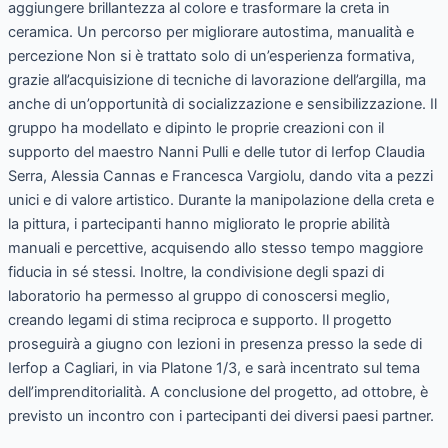
aggiungere brillantezza al colore e trasformare la creta in
ceramica. Un percorso per migliorare autostima, manualità e
percezione Non si è trattato solo di un’esperienza formativa,
grazie all’acquisizione di tecniche di lavorazione dell’argilla, ma
anche di un’opportunità di socializzazione e sensibilizzazione. Il
gruppo ha modellato e dipinto le proprie creazioni con il
supporto del maestro Nanni Pulli e delle tutor di Ierfop Claudia
Serra, Alessia Cannas e Francesca Vargiolu, dando vita a pezzi
unici e di valore artistico. Durante la manipolazione della creta e
la pittura, i partecipanti hanno migliorato le proprie abilità
manuali e percettive, acquisendo allo stesso tempo maggiore
fiducia in sé stessi. Inoltre, la condivisione degli spazi di
laboratorio ha permesso al gruppo di conoscersi meglio,
creando legami di stima reciproca e supporto. Il progetto
proseguirà a giugno con lezioni in presenza presso la sede di
Ierfop a Cagliari, in via Platone 1/3, e sarà incentrato sul tema
dell’imprenditorialità. A conclusione del progetto, ad ottobre, è
previsto un incontro con i partecipanti dei diversi paesi partner.