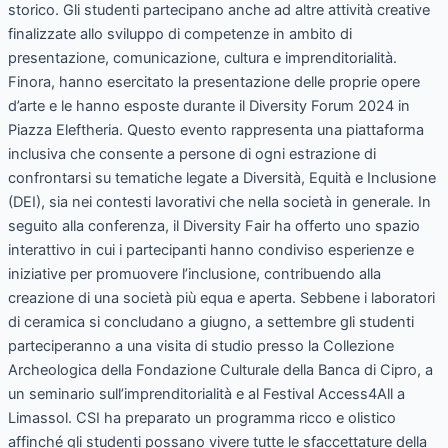
storico. Gli studenti partecipano anche ad altre attività creative
finalizzate allo sviluppo di competenze in ambito di
presentazione, comunicazione, cultura e imprenditorialità.
Finora, hanno esercitato la presentazione delle proprie opere
d’arte e le hanno esposte durante il Diversity Forum 2024 in
Piazza Eleftheria. Questo evento rappresenta una piattaforma
inclusiva che consente a persone di ogni estrazione di
confrontarsi su tematiche legate a Diversità, Equità e Inclusione
(DEI), sia nei contesti lavorativi che nella società in generale. In
seguito alla conferenza, il Diversity Fair ha offerto uno spazio
interattivo in cui i partecipanti hanno condiviso esperienze e
iniziative per promuovere l’inclusione, contribuendo alla
creazione di una società più equa e aperta. Sebbene i laboratori
di ceramica si concludano a giugno, a settembre gli studenti
parteciperanno a una visita di studio presso la Collezione
Archeologica della Fondazione Culturale della Banca di Cipro, a
un seminario sull’imprenditorialità e al Festival Access4All a
Limassol. CSI ha preparato un programma ricco e olistico
affinché gli studenti possano vivere tutte le sfaccettature della