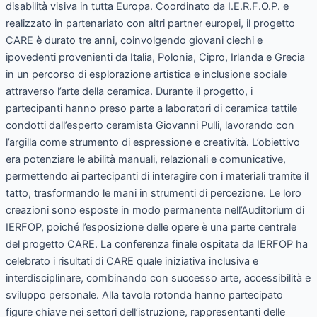
disabilità visiva in tutta Europa. Coordinato da I.E.R.F.O.P. e
realizzato in partenariato con altri partner europei, il progetto
CARE è durato tre anni, coinvolgendo giovani ciechi e
ipovedenti provenienti da Italia, Polonia, Cipro, Irlanda e Grecia
in un percorso di esplorazione artistica e inclusione sociale
attraverso l’arte della ceramica. Durante il progetto, i
partecipanti hanno preso parte a laboratori di ceramica tattile
condotti dall’esperto ceramista Giovanni Pulli, lavorando con
l’argilla come strumento di espressione e creatività. L’obiettivo
era potenziare le abilità manuali, relazionali e comunicative,
permettendo ai partecipanti di interagire con i materiali tramite il
tatto, trasformando le mani in strumenti di percezione. Le loro
creazioni sono esposte in modo permanente nell’Auditorium di
IERFOP, poiché l’esposizione delle opere è una parte centrale
del progetto CARE. La conferenza finale ospitata da IERFOP ha
celebrato i risultati di CARE quale iniziativa inclusiva e
interdisciplinare, combinando con successo arte, accessibilità e
sviluppo personale. Alla tavola rotonda hanno partecipato
figure chiave nei settori dell’istruzione, rappresentanti delle