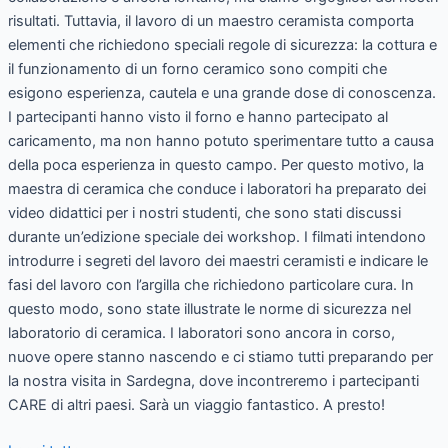
risultati. Tuttavia, il lavoro di un maestro ceramista comporta
elementi che richiedono speciali regole di sicurezza: la cottura e
il funzionamento di un forno ceramico sono compiti che
esigono esperienza, cautela e una grande dose di conoscenza.
I partecipanti hanno visto il forno e hanno partecipato al
caricamento, ma non hanno potuto sperimentare tutto a causa
della poca esperienza in questo campo. Per questo motivo, la
maestra di ceramica che conduce i laboratori ha preparato dei
video didattici per i nostri studenti, che sono stati discussi
durante un’edizione speciale dei workshop. I filmati intendono
introdurre i segreti del lavoro dei maestri ceramisti e indicare le
fasi del lavoro con l’argilla che richiedono particolare cura. In
questo modo, sono state illustrate le norme di sicurezza nel
laboratorio di ceramica. I laboratori sono ancora in corso,
nuove opere stanno nascendo e ci stiamo tutti preparando per
la nostra visita in Sardegna, dove incontreremo i partecipanti
CARE di altri paesi. Sarà un viaggio fantastico. A presto!