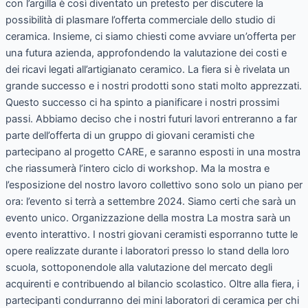
con l’argilla è così diventato un pretesto per discutere la
possibilità di plasmare l’offerta commerciale dello studio di
ceramica. Insieme, ci siamo chiesti come avviare un’offerta per
una futura azienda, approfondendo la valutazione dei costi e
dei ricavi legati all’artigianato ceramico. La fiera si è rivelata un
grande successo e i nostri prodotti sono stati molto apprezzati.
Questo successo ci ha spinto a pianificare i nostri prossimi
passi. Abbiamo deciso che i nostri futuri lavori entreranno a far
parte dell’offerta di un gruppo di giovani ceramisti che
partecipano al progetto CARE, e saranno esposti in una mostra
che riassumerà l’intero ciclo di workshop. Ma la mostra e
l’esposizione del nostro lavoro collettivo sono solo un piano per
ora: l’evento si terrà a settembre 2024. Siamo certi che sarà un
evento unico. Organizzazione della mostra La mostra sarà un
evento interattivo. I nostri giovani ceramisti esporranno tutte le
opere realizzate durante i laboratori presso lo stand della loro
scuola, sottoponendole alla valutazione del mercato degli
acquirenti e contribuendo al bilancio scolastico. Oltre alla fiera, i
partecipanti condurranno dei mini laboratori di ceramica per chi