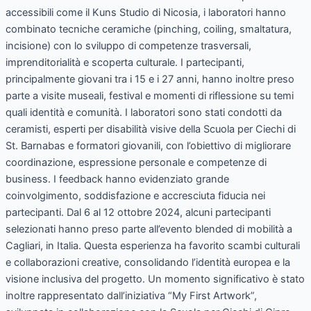
accessibili come il Kuns Studio di Nicosia, i laboratori hanno
combinato tecniche ceramiche (pinching, coiling, smaltatura,
incisione) con lo sviluppo di competenze trasversali,
imprenditorialità e scoperta culturale. I partecipanti,
principalmente giovani tra i 15 e i 27 anni, hanno inoltre preso
parte a visite museali, festival e momenti di riflessione su temi
quali identità e comunità. I laboratori sono stati condotti da
ceramisti, esperti per disabilità visive della Scuola per Ciechi di
St. Barnabas e formatori giovanili, con l’obiettivo di migliorare
coordinazione, espressione personale e competenze di
business. I feedback hanno evidenziato grande
coinvolgimento, soddisfazione e accresciuta fiducia nei
partecipanti. Dal 6 al 12 ottobre 2024, alcuni partecipanti
selezionati hanno preso parte all’evento blended di mobilità a
Cagliari, in Italia. Questa esperienza ha favorito scambi culturali
e collaborazioni creative, consolidando l’identità europea e la
visione inclusiva del progetto. Un momento significativo è stato
inoltre rappresentato dall’iniziativa “My First Artwork”,