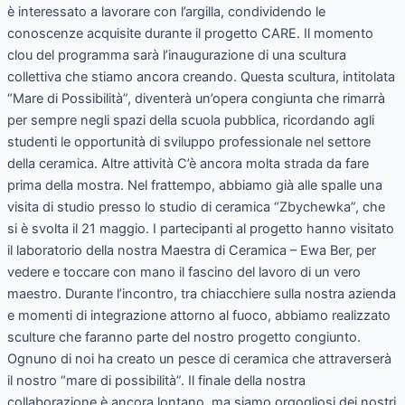
è interessato a lavorare con l’argilla, condividendo le
conoscenze acquisite durante il progetto CARE. Il momento
clou del programma sarà l’inaugurazione di una scultura
collettiva che stiamo ancora creando. Questa scultura, intitolata
“Mare di Possibilità”, diventerà un’opera congiunta che rimarrà
per sempre negli spazi della scuola pubblica, ricordando agli
studenti le opportunità di sviluppo professionale nel settore
della ceramica. Altre attività C’è ancora molta strada da fare
prima della mostra. Nel frattempo, abbiamo già alle spalle una
visita di studio presso lo studio di ceramica “Zbychewka”, che
si è svolta il 21 maggio. I partecipanti al progetto hanno visitato
il laboratorio della nostra Maestra di Ceramica – Ewa Ber, per
vedere e toccare con mano il fascino del lavoro di un vero
maestro. Durante l’incontro, tra chiacchiere sulla nostra azienda
e momenti di integrazione attorno al fuoco, abbiamo realizzato
sculture che faranno parte del nostro progetto congiunto.
Ognuno di noi ha creato un pesce di ceramica che attraverserà
il nostro “mare di possibilità”. Il finale della nostra
collaborazione è ancora lontano, ma siamo orgogliosi dei nostri