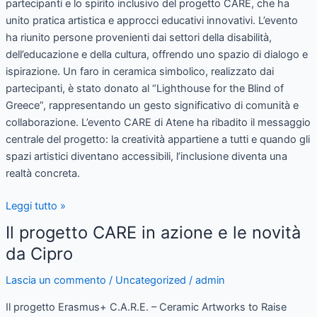
partecipanti e lo spirito inclusivo del progetto CARE, che ha
unito pratica artistica e approcci educativi innovativi. L’evento
ha riunito persone provenienti dai settori della disabilità,
dell’educazione e della cultura, offrendo uno spazio di dialogo e
ispirazione. Un faro in ceramica simbolico, realizzato dai
partecipanti, è stato donato al “Lighthouse for the Blind of
Greece”, rappresentando un gesto significativo di comunità e
collaborazione. L’evento CARE di Atene ha ribadito il messaggio
centrale del progetto: la creatività appartiene a tutti e quando gli
spazi artistici diventano accessibili, l’inclusione diventa una
realtà concreta.
Leggi tutto »
Il progetto CARE in azione e le novità
Il
progetto
da Cipro
CARE
Lascia un commento
/
Uncategorized
/
admin
in
azione
Il progetto Erasmus+ C.A.R.E. – Ceramic Artworks to Raise
e