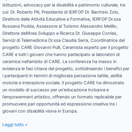
istituzioni, advocacy per la disabilità e patrimonio culturale, tra
cui: Dr. Roberto Pili, Presidente di IERFOP Dr. Bachisio Zolo,
Direttore delle Attività Educative e Formative, IERFOP Dr.ssa
Rossana Podda, Assessore al Turismo Alessandro Melillo,
Direttore dell’Area Sviluppo e Ricerca Dr. Giuseppe Corrias,
Servizi di Telemedicina Dr.ssa Claudia Serra, Coordinatrice del
progetto CARE Giovanni Pulli, Ceramista esperto per il progetto
CARE e tutti i giovani che hanno partecipato ai laboratori di
ceramica nell’ambito di CARE. La conferenza ha messo in
evidenza le fasi chiave del progetto, sottolineando i benefici per
i partecipanti in termini di migliorata percezione tattile, abilità
motorie e interazione sociale. Il progetto CARE ha dimostrato
un modello di successo per un’educazione inclusiva e
l’empowerment artistico, offrendo un formato replicabile per
promuovere pari opportunità ed espressione creativa tra i
giovani con disabilità visiva in Europa.
Leggi tutto »