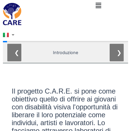
Menu
Vai
al
contenuto
❮
❯
Introduzione
Il progetto C.A.R.E. si pone come
obiettivo quello di offrire ai giovani
con disabilità visiva l'opportunità di
liberare il loro potenziale come
individui, artisti e lavoratori. Lo
facciamo attraverso laboratori di